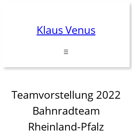
Zum
Inhalt
springen
Klaus Venus
Teamvorstellung 2022
Bahnradteam
Rheinland-Pfalz