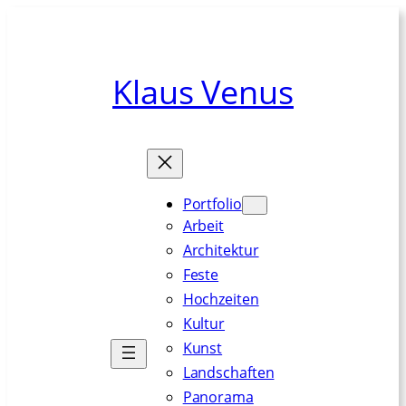
Zum
Inhalt
springen
Klaus Venus
Portfolio
Arbeit
Architektur
Feste
Hochzeiten
Kultur
Kunst
Landschaften
Panorama