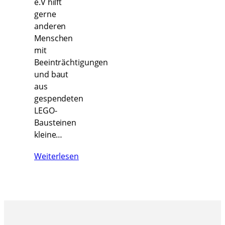
e.V hilft
gerne
anderen
Menschen
mit
Beeinträchtigungen
und baut
aus
gespendeten
LEGO-
Bausteinen
kleine…
Weiterlesen