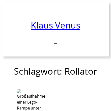
Zum
Inhalt
springen
Klaus Venus
Schlagwort:
Rollator