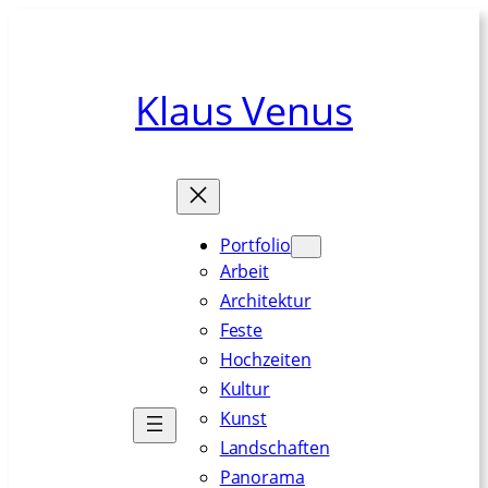
Zum
Inhalt
springen
Klaus Venus
Portfolio
Arbeit
Architektur
Feste
Hochzeiten
Kultur
Kunst
Landschaften
Panorama