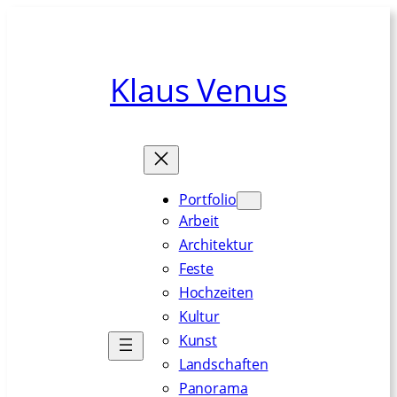
Zum
Inhalt
springen
Klaus Venus
Portfolio
Arbeit
Architektur
Feste
Hochzeiten
Kultur
Kunst
Landschaften
Panorama