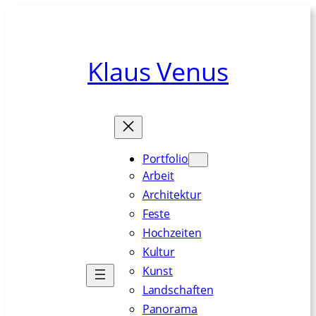
Zum
Inhalt
springen
Klaus Venus
Portfolio
Arbeit
Architektur
Feste
Hochzeiten
Kultur
Kunst
Landschaften
Panorama