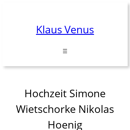
Zum
Inhalt
springen
Klaus Venus
Hochzeit Simone
Wietschorke Nikolas
Hoenig