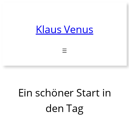
Zum
Inhalt
springen
Klaus Venus
Ein schöner Start in
den Tag