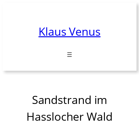
Zum
Inhalt
springen
Klaus Venus
Sandstrand im
Hasslocher Wald