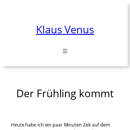
Zum
Inhalt
springen
Klaus Venus
Der Frühling kommt
Heute habe ich ein paar Minuten Zeit auf dem